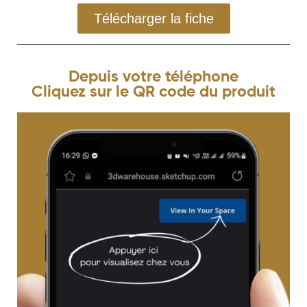
Télécharger la fiche
Depuis votre téléphone
Cliquez sur le QR code du produit