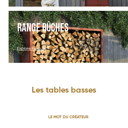
RANGE BÛCHES
Explore Product
Les tables basses
LE MOT DU CRÉATEUR