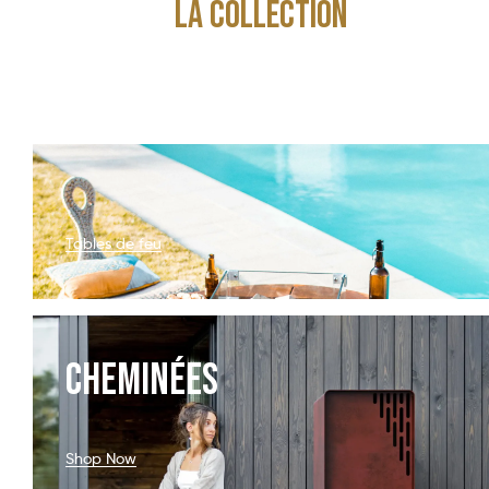
lA COLLECTION
Tables de feu
CHEMINÉES
Shop Now