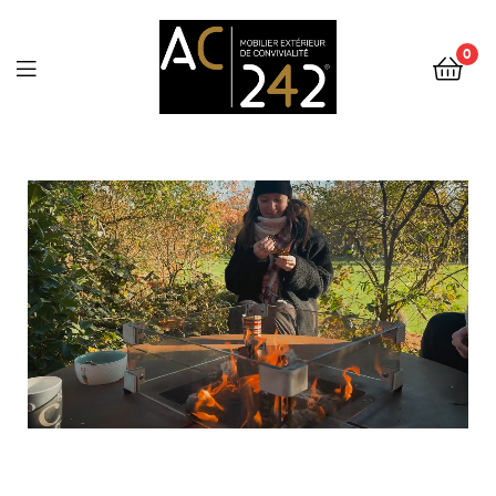
0
AC242
L'UNIVERS AC 242